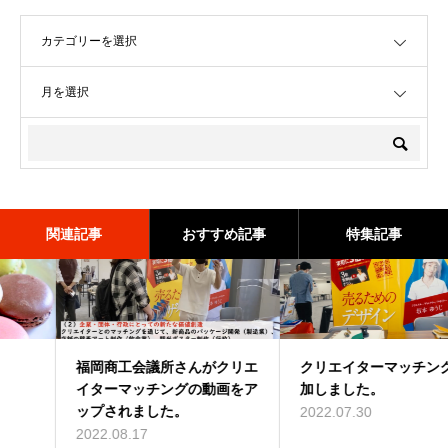
OPEN
OPEN
関連記事
おすすめ記事
特集記事
クリエイターマッチングに参
福岡商工会議所さんがクリエ
クリエイターマッチングに参
加しました。
イターマッチングの動画をア
加しました。
ップされました。
2022.07.30
2022.07.30
2022.08.17