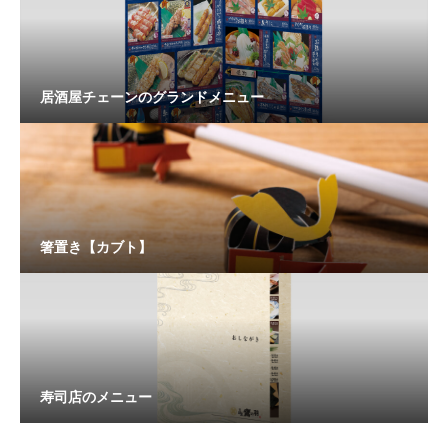
居酒屋チェーンのグランドメニュー
箸置き【カブト】
寿司店のメニュー